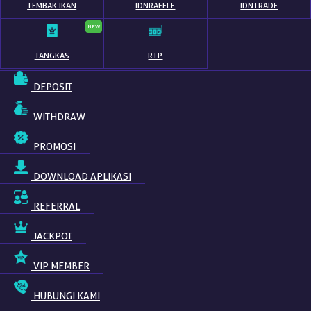
No. Telp / HP
TEMBAK IKAN
IDNRAFFLE
IDNTRADE
NEW
TANGKAS
RTP
Referral
DEPOSIT
*Ini tidak wajib diisi
WITHDRAW
Validasi
PROMOSI
DOWNLOAD APLIKASI
Saya bersedia menerima email promosi l4p4k3o3fun.xyz
REFERRAL
Saya setuju dengan peraturan yg berlaku.
JACKPOT
VIP MEMBER
HUBUNGI KAMI