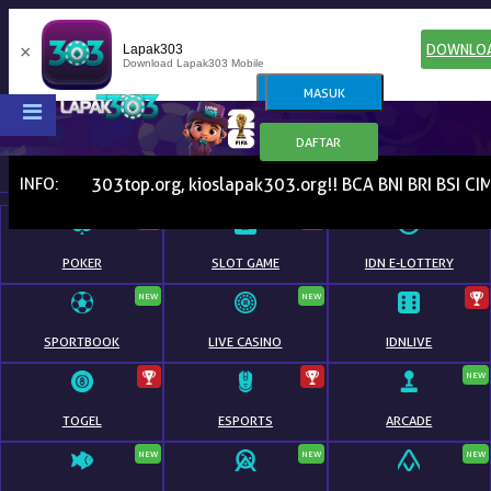
DOWNLO
×
Lapak303
Download Lapak303 Mobile
HOME
 KAMI l4p4k303top.org, kioslapak303.org!! BCA BNI BRI B
INFO:
Daftar
Username
POKER
SLOT GAME
IDN E-LOTTERY
NEW
NEW
Password
SPORTBOOK
LIVE CASINO
IDNLIVE
NEW
Ulangi Password
TOGEL
ESPORTS
ARCADE
Alamat Email
NEW
NEW
NEW