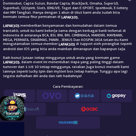
Dominobet, Capsa Susun, Bandar Capsa, Blackjack, Omaha, Super10,
Superbull, QQspirit, Slots, IDNLIVE, Togel dan E-SPORT, sportbook, E-lottery
© Copyright 2026 l4p4k3o3fun.xyz - All right reserved | 18+
dan MM Tangkas. Hanya dengan 1 akun di situs kami anda sudah bisa
bermain semua fitur permainan di
LAPAK303.
memberikan kenyamanan dan kemudahan dalam semua
LAPAK303
transaksi, untuk itu kami bekerja sama dengan berbagai bank terkenal di
indonesia di antaranya BCA, BSI, BNI, BRI, CIMBNIAGA, MANDIRI, MAYBANK,
MEGA, PERMATA, SINARMAS, PANIN , JENIUS Dan KOSPIN JASA selain itu Kami
mengutamakan semua member
di support oleh perangkat seperti
LAPAK303
android dan IOS yang bisa anda mainkan dimanapun dan kapanpun saja.
Raih bonus jutaan setiap minggunya untuk anda yang bermain game
, dalam event ini menentukan siapa yang paling tinggi dalam
LAPAK303
turnover dari 1 s/d 10 setiap minggunya, rasakan juga bonus menarik kami
lainnya seperti lucky spin dan mysteri box setiap harinya. Tunggu apa lagi
segera daftarkan diri anda dan raih hadiahnya!
Cara Pembayaran: