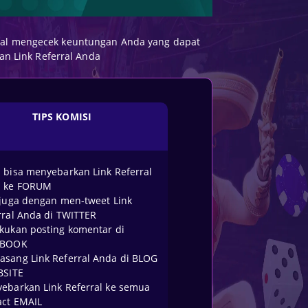
nggal mengecek keuntungan Anda yang dapat
an Link Referral Anda
TIPS KOMISI
 bisa menyebarkan Link Referral
 ke FORUM
 juga dengan men-tweet Link
rral Anda di TWITTER
kukan posting komentar di
EBOOK
sang Link Referral Anda di BLOG
BSITE
ebarkan Link Referral ke semua
act EMAIL