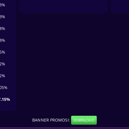
.3%
.3%
.8%
.8%
.5%
.2%
.2%
.05%
7.15%
BANNER PROMOSI:
DOWNLOAD