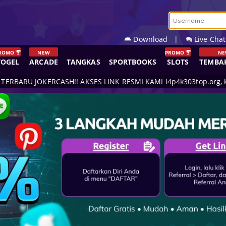
Download |
Live Ch
ROMO
NEW
PROMO
NE
TOGEL
ARCADE
TANGKAS
SPORTBOOKS
SLOTS
TEMBA
U JOKERCASH!! AKSES LINK RESMI KAMI l4p4k303top.org, kios