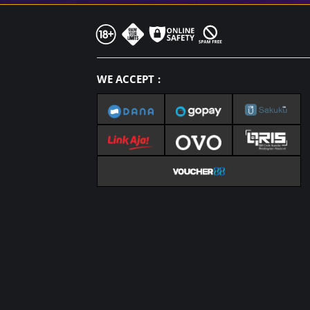
WE ACCEPT :